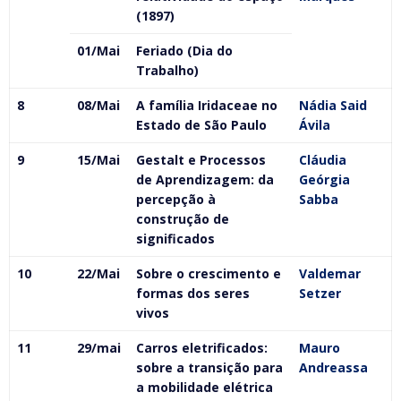
(1897)
01/Mai
Feriado (Dia do
Trabalho)
8
08/Mai
A família Iridaceae no
Nádia Said
Estado de São Paulo
Ávila
9
15/Mai
Gestalt e Processos
Cláudia
de Aprendizagem: da
Geórgia
percepção à
Sabba
construção de
significados
10
22/Mai
Sobre o crescimento e
Valdemar
formas dos seres
Setzer
vivos
11
29/mai
Carros eletrificados:
Mauro
sobre a transição para
Andreassa
a mobilidade elétrica