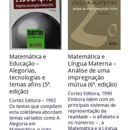
Matemática e
Matemática e
Educação –
Língua Materna –
Alegorias,
Análise de uma
tecnologias e
impregnação
temas afins (5ª.
mútua (6ª. edição)
edição)
Cortez Editora, 1990
Embora lidem com os
Cortez Editora – 1992
principais sistemas de
Os textos que compõem
representação da
esta coletânea abordam
realidade – o alfabeto e
temas variados como A
os números – , a
Alegoria em
Matemática e a Língua
Matemática, o Jogo