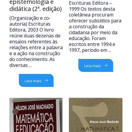
epistemologia e
Escrituras Editora –
didática (2ª. edição)
1999 Os textos desta
coletânea procuram
(Organização e co-
oferecer subsídios para
autoria) Escrituras
a construção da
Editora, 2003 O livro
cidadania por meio da
reúne duas dezenas de
educação. Foram
ensaios referentes às
escritos entre 1994 e
relações entre a palavra
1997, período em ...
e a ação na construção
do conhecimento. As
diversas ...
Leia mais
Leia mais