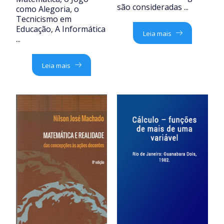
são consideradas ...
como Alegoria, o
Tecnicismo em
Educação, A Informática
Leia mais
...
Leia mais