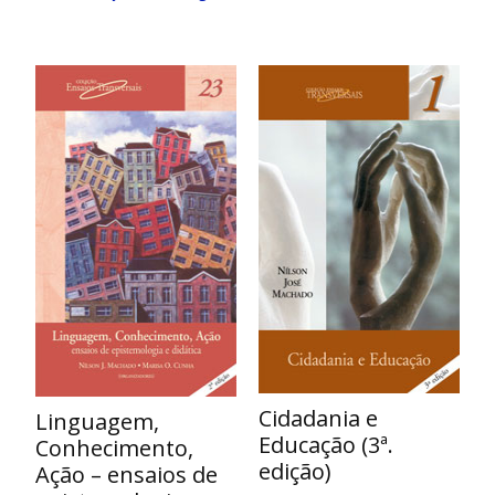
Cidadania e
Linguagem,
Educação (3ª.
Conhecimento,
edição)
Ação – ensaios de