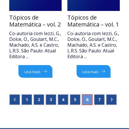
Tópicos de
Tópicos de
Matemática – vol. 2
Matemática – vol. 1
Co-autoria com Iezzi, G.,
Co-autoria com Iezzi, G.,
Dolce, O., Goulart, M.C.,
Dolce, O., Goulart, M.C.,
Machado, A.S. e Castro,
Machado, A.S. e Castro,
L.R.S. São Paulo: Atual
L.R.S. São Paulo: Atual
Editora ...
Editora ...
Leia mais
Leia mais
1
2
3
4
5
6
7