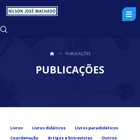
PUBLICAÇÕES
PUBLICAÇÕES
Livros
Livros didáticos
Livros paradidáticos
Coordenação
Artigos e Entrevistas
Outros