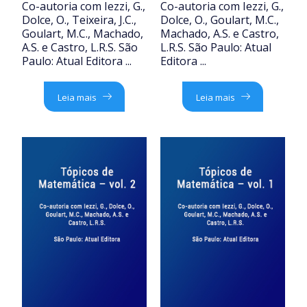
Co-autoria com Iezzi, G.,
Co-autoria com Iezzi, G.,
Dolce, O., Teixeira, J.C.,
Dolce, O., Goulart, M.C.,
Goulart, M.C., Machado,
Machado, A.S. e Castro,
A.S. e Castro, L.R.S. São
L.R.S. São Paulo: Atual
Paulo: Atual Editora ...
Editora ...
Leia mais
Leia mais