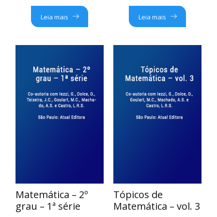
Leia mais
Leia mais
Matemática – 2º
Tópicos de
grau – 1ª série
Matemática – vol. 3