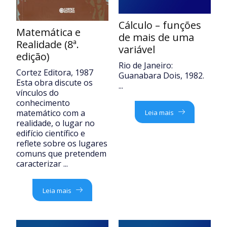
Cálculo – funções
Matemática e
de mais de uma
Realidade (8ª.
variável
edição)
Rio de Janeiro:
Cortez Editora, 1987
Guanabara Dois, 1982.
Esta obra discute os
...
vínculos do
conhecimento
matemático com a
Leia mais
realidade, o lugar no
edifício científico e
reflete sobre os lugares
comuns que pretendem
caracterizar ...
Leia mais